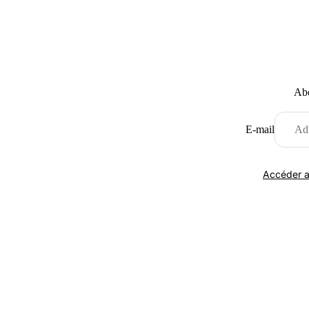
Abo
E-mail
Accéder a