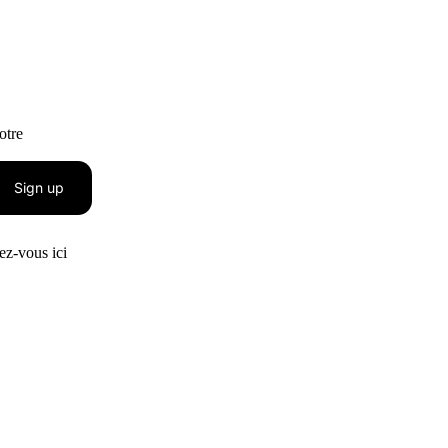
otre
Sign up
z-vous ici