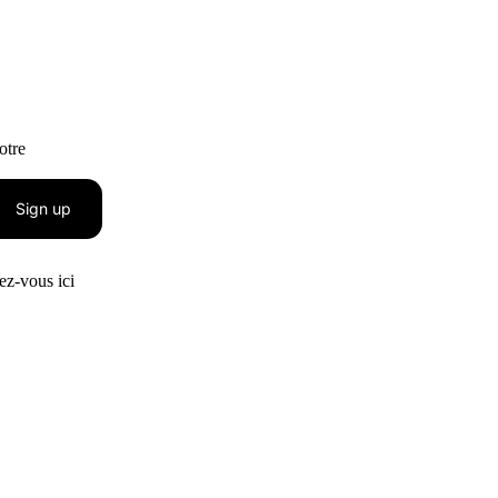
otre
Sign up
z-vous ici