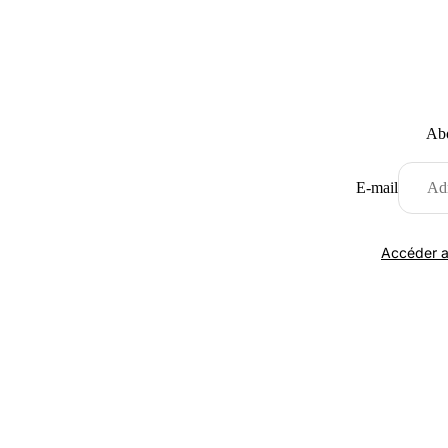
Abo
E-mail
Accéder a