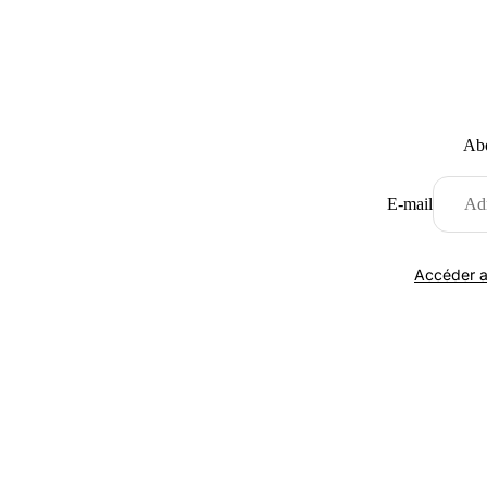
Abo
E-mail
Accéder a