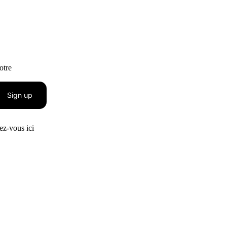
otre
Sign up
z-vous ici